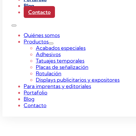
Blog
Contacto
Quiénes somos
Productos
Acabados especiales
Adhesivos
Tatuajes temporales
Placas de señalización
Rotulación
Displays publicitarios y expositores
Para imprentas y editoriales
Portafolio
Blog
Contacto