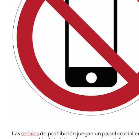
Las
señales
de prohibición juegan un papel crucial en