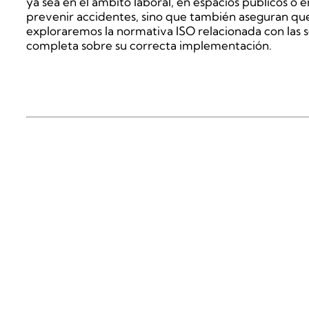
ya sea en el ámbito laboral, en espacios públicos o e
prevenir accidentes, sino que también aseguran que 
exploraremos la normativa ISO relacionada con las 
completa sobre su correcta implementación.