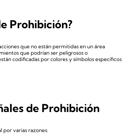
de Prohibición?
 acciones que no están permitidas en un área
mientos que podrían ser peligrosos o
stán codificadas por colores y símbolos específicos
ñales de Prohibición
l por varias razones: