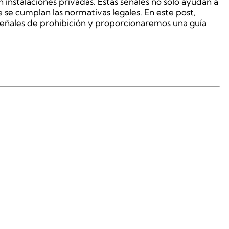
n instalaciones privadas. Estas señales no solo ayudan a
se cumplan las normativas legales. En este post,
señales de prohibición y proporcionaremos una guía