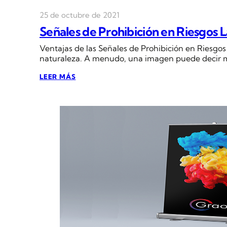
25 de octubre de 2021
Señales de Prohibición en Riesgos L
Ventajas de las Señales de Prohibición en Riesgo
naturaleza. A menudo, una imagen puede decir 
LEER MÁS