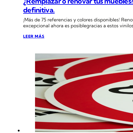
¿Remplazar o renovar tus muebles? L
definitiva.
¡Más de 75 referencias y colores disponibles! Ren
excepcional ahora es posiblegracias a estos vinilo
LEER MÁS