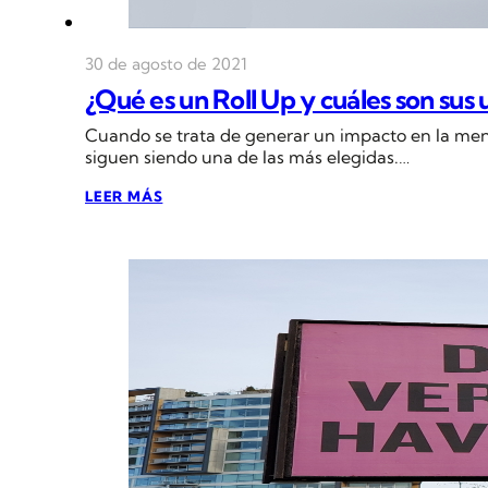
30 de agosto de 2021
¿Qué es un Roll Up y cuáles son sus 
Cuando se trata de generar un impacto en la ment
siguen siendo una de las más elegidas.…
LEER MÁS