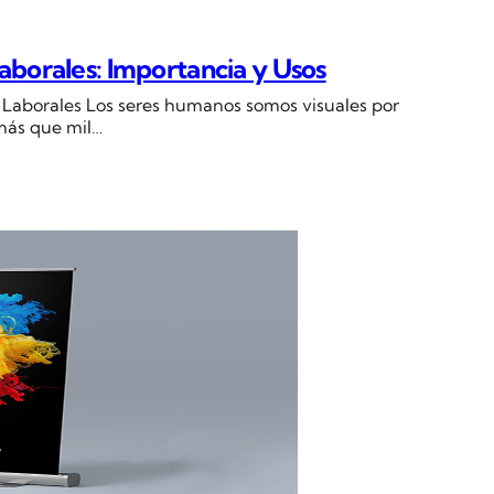
aborales: Importancia y Usos
s Laborales Los seres humanos somos visuales por
más que mil…