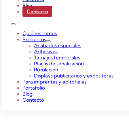
Blog
Contacto
Quiénes somos
Productos
Acabados especiales
Adhesivos
Tatuajes temporales
Placas de señalización
Rotulación
Displays publicitarios y expositores
Para imprentas y editoriales
Portafolio
Blog
Contacto