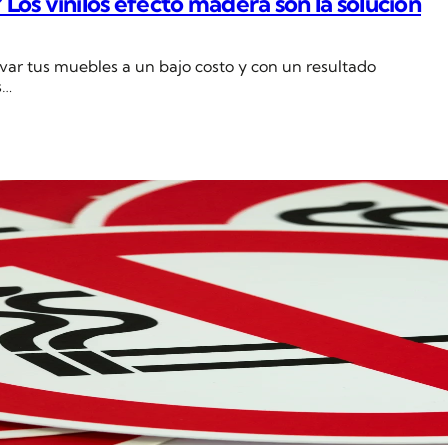
os vinilos efecto madera son la solución
ovar tus muebles a un bajo costo y con un resultado
s…