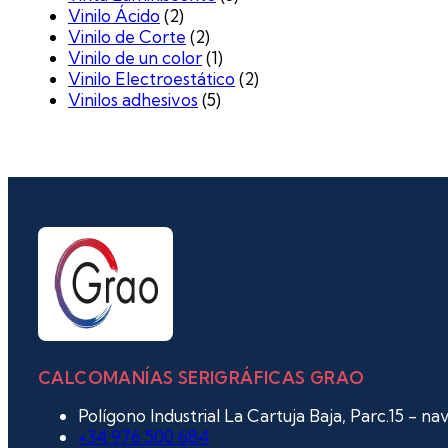
Vinilo Ácido
(2)
Vinilo de Corte
(2)
Vinilo de un color
(1)
Vinilo Electroestático
(2)
Vinilos adhesivos
(5)
CALCOMANÍAS SERIGRÁFICAS GRAO
Polígono Industrial La Cartuja Baja, Parc.15 - n
+34 976 500 684