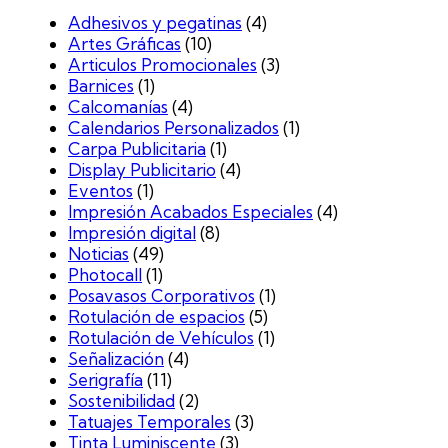
Adhesivos y pegatinas
(4)
Artes Gráficas
(10)
Articulos Promocionales
(3)
Barnices
(1)
Calcomanías
(4)
Calendarios Personalizados
(1)
Carpa Publicitaria
(1)
Display Publicitario
(4)
Eventos
(1)
Impresión Acabados Especiales
(4)
Impresión digital
(8)
Noticias
(49)
Photocall
(1)
Posavasos Corporativos
(1)
Rotulación de espacios
(5)
Rotulación de Vehículos
(1)
Señalización
(4)
Serigrafía
(11)
Sostenibilidad
(2)
Tatuajes Temporales
(3)
Tinta Luminiscente
(3)