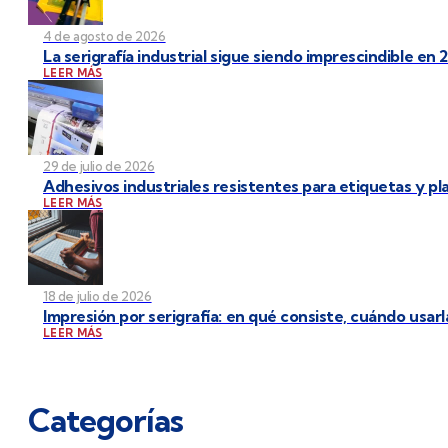
4 de agosto de 2026
La serigrafía industrial sigue siendo imprescindible en 
LEER MÁS
29 de julio de 2026
Adhesivos industriales resistentes para etiquetas y p
LEER MÁS
18 de julio de 2026
Impresión por serigrafía: en qué consiste, cuándo usarl
LEER MÁS
Categorías