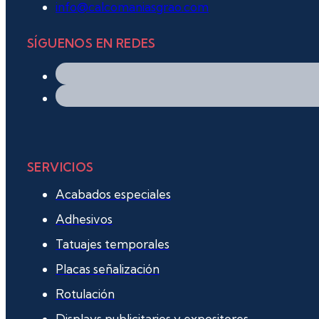
info@calcomaniasgrao.com
SÍGUENOS EN REDES
SERVICIOS
Acabados especiales
Adhesivos
Tatuajes temporales
Placas señalización
Rotulación
Displays publicitarios y expositores