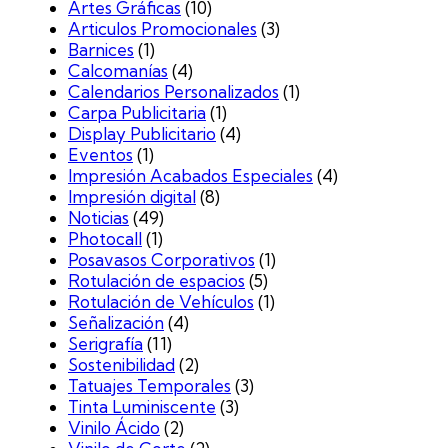
Artes Gráficas
(10)
Articulos Promocionales
(3)
Barnices
(1)
Calcomanías
(4)
Calendarios Personalizados
(1)
Carpa Publicitaria
(1)
Display Publicitario
(4)
Eventos
(1)
Impresión Acabados Especiales
(4)
Impresión digital
(8)
Noticias
(49)
Photocall
(1)
Posavasos Corporativos
(1)
Rotulación de espacios
(5)
Rotulación de Vehículos
(1)
Señalización
(4)
Serigrafía
(11)
Sostenibilidad
(2)
Tatuajes Temporales
(3)
Tinta Luminiscente
(3)
Vinilo Ácido
(2)