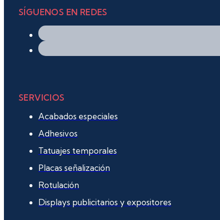
SÍGUENOS EN REDES
SERVICIOS
Acabados especiales
Adhesivos
Tatuajes temporales
Placas señalización
Rotulación
Displays publicitarios y expositores