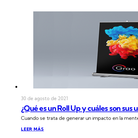
30 de agosto de 2021
¿Qué es un Roll Up y cuáles son sus 
Cuando se trata de generar un impacto en la mente 
LEER MÁS