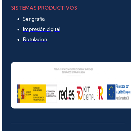
SISTEMAS PRODUCTIVOS
Serigrafía
Impresión digital
Rotulación