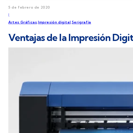
5 de febrero de 2020
|
Artes Gráficas
,
Impresión digital
,
Serigrafía
Ventajas de la Impresión Digit