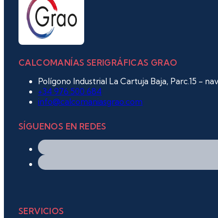
CALCOMANÍAS SERIGRÁFICAS GRAO
Polígono Industrial La Cartuja Baja, Parc.15 - n
+34 976 500 684
info@calcomaniasgrao.com
SÍGUENOS EN REDES
SERVICIOS