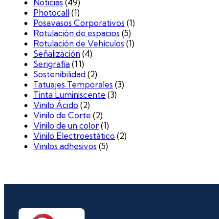
Noticias
(49)
Photocall
(1)
Posavasos Corporativos
(1)
Rotulación de espacios
(5)
Rotulación de Vehículos
(1)
Señalización
(4)
Serigrafía
(11)
Sostenibilidad
(2)
Tatuajes Temporales
(3)
Tinta Luminiscente
(3)
Vinilo Ácido
(2)
Vinilo de Corte
(2)
Vinilo de un color
(1)
Vinilo Electroestático
(2)
Vinilos adhesivos
(5)