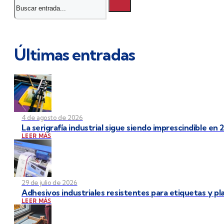
Últimas entradas
4 de agosto de 2026
La serigrafía industrial sigue siendo imprescindible en 
LEER MÁS
29 de julio de 2026
Adhesivos industriales resistentes para etiquetas y p
LEER MÁS