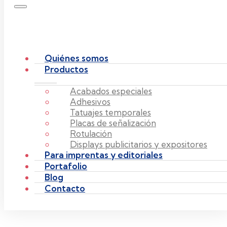
Quiénes somos
Productos
Acabados especiales
Adhesivos
Tatuajes temporales
Placas de señalización
Rotulación
Displays publicitarios y expositores
Para imprentas y editoriales
Portafolio
Blog
Contacto