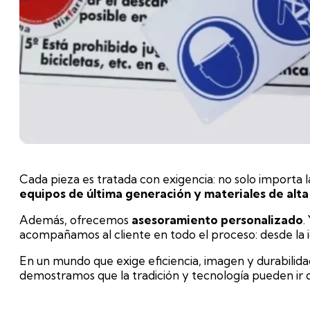
Cada pieza es tratada con exigencia: no solo importa l
equipos de última generación y materiales de alta
Además, ofrecemos
asesoramiento personalizado
.
acompañamos al cliente en todo el proceso: desde la ide
En un mundo que exige eficiencia, imagen y durabilida
demostramos que la tradición y tecnología pueden ir 