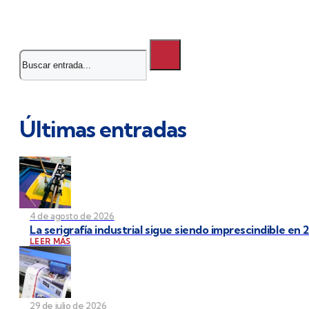
Buscar
Últimas entradas
4 de agosto de 2026
La serigrafía industrial sigue siendo imprescindible en 
LEER MÁS
29 de julio de 2026