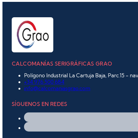
CALCOMANÍAS SERIGRÁFICAS GRAO
Polígono Industrial La Cartuja Baja, Parc.15 - n
+34 976 500 684
info@calcomaniasgrao.com
SÍGUENOS EN REDES