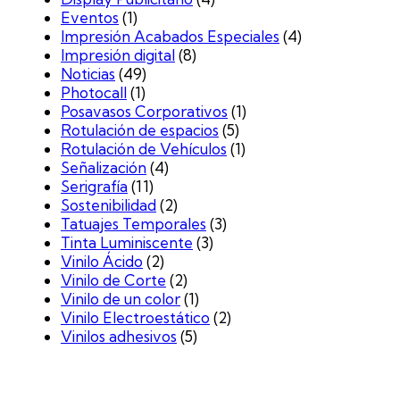
Eventos
(1)
Impresión Acabados Especiales
(4)
Impresión digital
(8)
Noticias
(49)
Photocall
(1)
Posavasos Corporativos
(1)
Rotulación de espacios
(5)
Rotulación de Vehículos
(1)
Señalización
(4)
Serigrafía
(11)
Sostenibilidad
(2)
Tatuajes Temporales
(3)
Tinta Luminiscente
(3)
Vinilo Ácido
(2)
Vinilo de Corte
(2)
Vinilo de un color
(1)
Vinilo Electroestático
(2)
Vinilos adhesivos
(5)