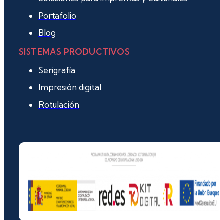
Portafolio
Blog
SISTEMAS PRODUCTIVOS
Serigrafía
Impresión digital
Rotulación