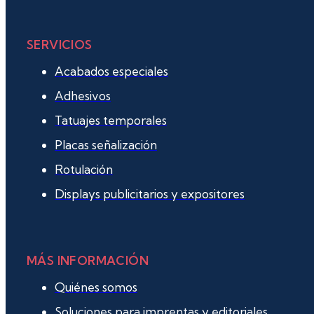
SERVICIOS
Acabados especiales
Adhesivos
Tatuajes temporales
Placas señalización
Rotulación
Displays publicitarios y expositores
MÁS INFORMACIÓN
Quiénes somos
Soluciones para imprentas y editoriales