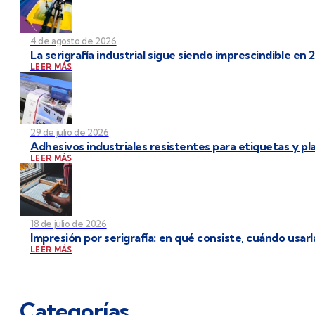
4 de agosto de 2026
La serigrafía industrial sigue siendo imprescindible en 
LEER MÁS
29 de julio de 2026
Adhesivos industriales resistentes para etiquetas y p
LEER MÁS
18 de julio de 2026
Impresión por serigrafía: en qué consiste, cuándo usarl
LEER MÁS
Categorías