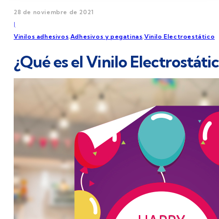
28 de noviembre de 2021
|
Vinilos adhesivos
,
Adhesivos y pegatinas
,
Vinilo Electroestático
¿Qué es el Vinilo Electrostát