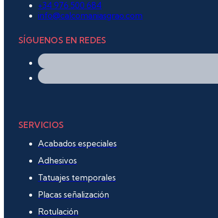
+34 976 500 684
info@calcomaniasgrao.com
SÍGUENOS EN REDES
SERVICIOS
Acabados especiales
Adhesivos
Tatuajes temporales
Placas señalización
Rotulación