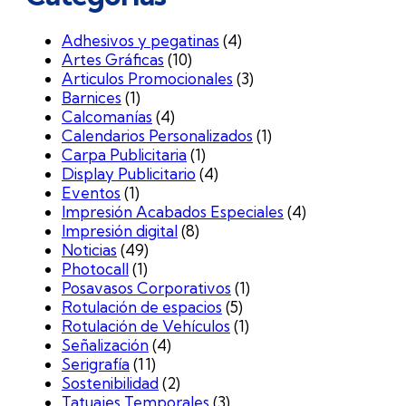
Adhesivos y pegatinas
(4)
Artes Gráficas
(10)
Articulos Promocionales
(3)
Barnices
(1)
Calcomanías
(4)
Calendarios Personalizados
(1)
Carpa Publicitaria
(1)
Display Publicitario
(4)
Eventos
(1)
Impresión Acabados Especiales
(4)
Impresión digital
(8)
Noticias
(49)
Photocall
(1)
Posavasos Corporativos
(1)
Rotulación de espacios
(5)
Rotulación de Vehículos
(1)
Señalización
(4)
Serigrafía
(11)
Sostenibilidad
(2)
Tatuajes Temporales
(3)