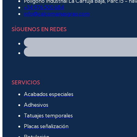
Polígono Industrial La Cartuja Baja, Parc.15 - n
+34 976 500 684
info@calcomaniasgrao.com
SÍGUENOS EN REDES
SERVICIOS
Acabados especiales
Adhesivos
Tatuajes temporales
Placas señalización
Rotulación