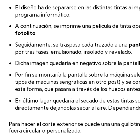
El diseño ha de separarse en las distintas tintas a 
programa informático.
A continuación, se imprime una película de tinta op
fotolito
.
Seguidamente, se traspasa cada trazado a una
pant
por tres fases: emulsionado, insolado y revelado.
Dicha imagen quedaría en negativo sobre la pantalla,
Por fin se montaría la pantalla sobre la máquina s
tipos de máquinas serigráficas en otro post) y se 
esta forma, que pasara a través de los huecos antes
En último lugar quedaría el secado de estas tintas s
directamente dejándolas secar al aire. Dependiendo 
Para hacer el corte exterior se puede una una guillotin
fuera circular o personalizada.