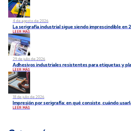
4 de agosto de 2026
La serigrafía industrial sigue siendo imprescindible en 
LEER MÁS
29 de julio de 2026
Adhesivos industriales resistentes para etiquetas y p
LEER MÁS
18 de julio de 2026
Impresión por serigrafía: en qué consiste, cuándo usarl
LEER MÁS