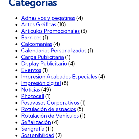
Categorías
Adhesivos y pegatinas
(4)
Artes Gráficas
(10)
Articulos Promocionales
(3)
Barnices
(1)
Calcomanías
(4)
Calendarios Personalizados
(1)
Carpa Publicitaria
(1)
Display Publicitario
(4)
Eventos
(1)
Impresión Acabados Especiales
(4)
Impresión digital
(8)
Noticias
(49)
Photocall
(1)
Posavasos Corporativos
(1)
Rotulación de espacios
(5)
Rotulación de Vehículos
(1)
Señalización
(4)
Serigrafía
(11)
Sostenibilidad
(2)