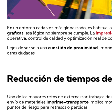
En un entorno cada vez más globalizado, es habitual 
gráficas
, esa lógica no siempre se cumple. La
impresi
operativa, control de calidad y optimización real de co
Lejos de ser solo una
cuestión de proximidad
, impri
otras ciudades.
Reducción de tiempos de
Uno de los mayores retos de externalizar trabajos de 
envío de materiales
imprime-transporte
implica mov
puntos de riesgo para retrasos o pérdidas.