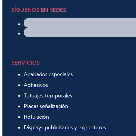
SÍGUENOS EN REDES
SERVICIOS
Acabados especiales
Adhesivos
Tatuajes temporales
Placas señalización
Rotulación
Displays publicitarios y expositores