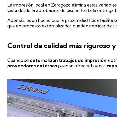
La impresión local en Zaragoza elimina estas variable
ciclo
desde la aprobación de diseño hasta la entrega fi
Además, es un hecho que la proximidad física facilita l
que en procesos externalizados pueden implicar días ad
Control de calidad más riguroso y
Cuando se
externalizan trabajos de impresión
a ot
proveedores externos
puedan ofrecer buenas
capa