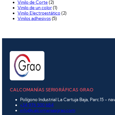
Vinilo de Corte
(2)
Vinilo de un color
(1)
Vinilo Electroestático
(2)
Vinilos adhesivos
(5)
CALCOMANÍAS SERIGRÁFICAS GRAO
Polígono Industrial La Cartuja Baja, Parc.15 - n
+34 976 500 684
info@calcomaniasgrao.com