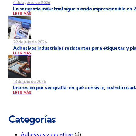
4 de agosto de 2026
La serigrafía industrial sigue siendo imprescindible en 
LEER MÁS
29 de julio de 2026
Adhesivos industriales resistentes para etiquetas y p
LEER MÁS
18 de julio de 2026
Impresión por serigrafía: en qué consiste, cuándo usarl
LEER MÁS
Categorías
Adhesivos y pegatinas
(4)