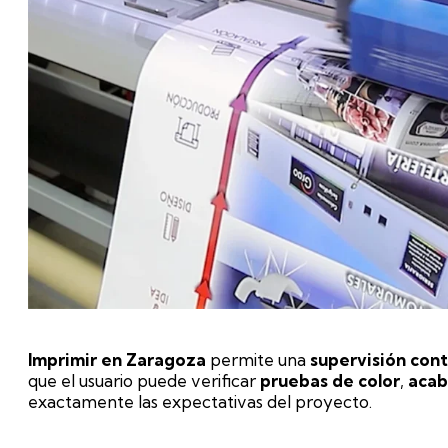
Imprimir en Zaragoza
permite una
supervisión con
que el usuario puede verificar
pruebas de color
,
acab
exactamente las expectativas del proyecto.