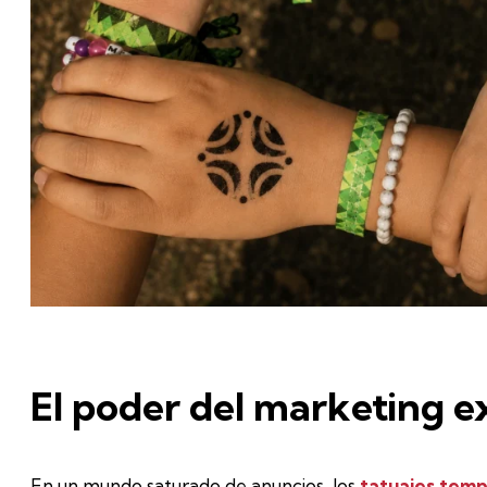
El poder del marketing e
En un mundo saturado de anuncios, los
tatuajes temp