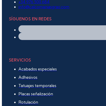
+34 976 500 684
info@calcomaniasgrao.com
SÍGUENOS EN REDES
SERVICIOS
Acabados especiales
Adhesivos
Tatuajes temporales
Placas señalización
Rotulación