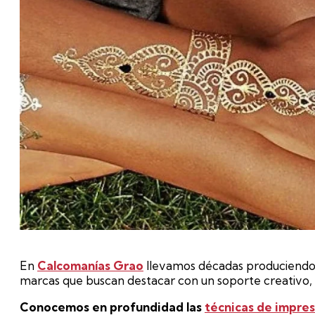
En
Calcomanías Grao
llevamos décadas produciend
marcas que buscan destacar con un soporte creativo, 
Conocemos en profundidad las
técnicas de impres