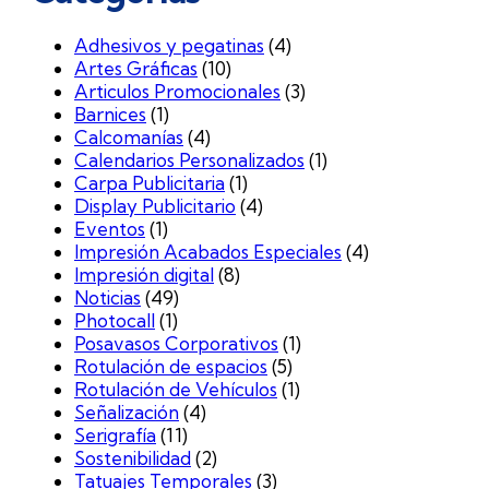
Adhesivos y pegatinas
(4)
Artes Gráficas
(10)
Articulos Promocionales
(3)
Barnices
(1)
Calcomanías
(4)
Calendarios Personalizados
(1)
Carpa Publicitaria
(1)
Display Publicitario
(4)
Eventos
(1)
Impresión Acabados Especiales
(4)
Impresión digital
(8)
Noticias
(49)
Photocall
(1)
Posavasos Corporativos
(1)
Rotulación de espacios
(5)
Rotulación de Vehículos
(1)
Señalización
(4)
Serigrafía
(11)
Sostenibilidad
(2)
Tatuajes Temporales
(3)