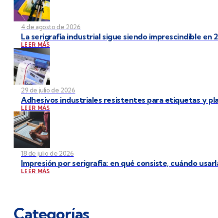
4 de agosto de 2026
La serigrafía industrial sigue siendo imprescindible en 
LEER MÁS
29 de julio de 2026
Adhesivos industriales resistentes para etiquetas y p
LEER MÁS
18 de julio de 2026
Impresión por serigrafía: en qué consiste, cuándo usarl
LEER MÁS
Categorías