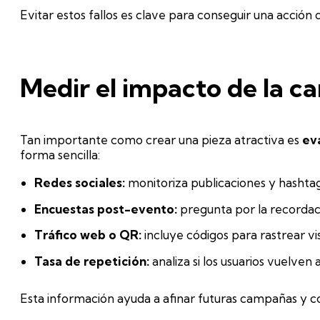
Evitar estos fallos es clave para conseguir una acción
Medir el impacto de la 
Tan importante como crear una pieza atractiva es
ev
forma sencilla:
Redes sociales:
monitoriza publicaciones y hashtag
Encuestas post-evento:
pregunta por la recordac
Tráfico web o QR:
incluye códigos para rastrear vis
Tasa de repetición:
analiza si los usuarios vuelven 
Esta información ayuda a afinar futuras campañas y co